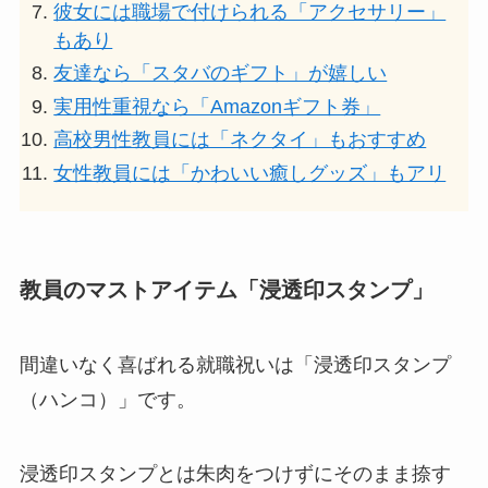
彼女には職場で付けられる「アクセサリー」
もあり
友達なら「スタバのギフト」が嬉しい
実用性重視なら「Amazonギフト券」
高校男性教員には「ネクタイ」もおすすめ
女性教員には「かわいい癒しグッズ」もアリ
教員のマストアイテム「浸透印スタンプ」
間違いなく喜ばれる就職祝いは「浸透印スタンプ
（ハンコ）」
です。
浸透印スタンプとは朱肉をつけずにそのまま捺す