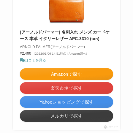
[アーノルドパーマー] 名刺入れ メンズ カードケ
ース 本革 イタリーレザー APC-3310 (tan)
ARNOLD PALMER(アーノルドパーマー)
¥2,400
（2022/01/06 14:51時点 | Amazon調べ）
口コミを見る
Amazonで探す
楽天市場で探す
Yahooショッピングで探す
メルカリで探す
ポチップ