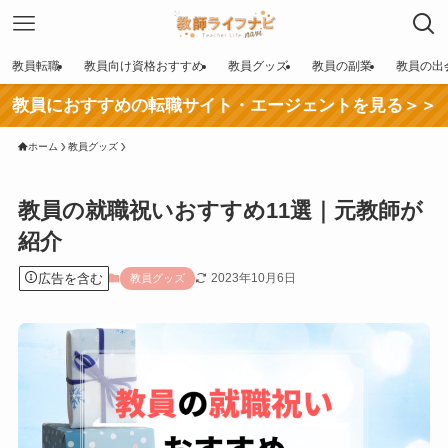
教員転職
教員向け資格おすすめ
教員グッズ
教員の副業
教員の出
教員におすすめの転職サイト・エージェントを見る＞＞
ホーム
教員グッズ
教員の就職祝いおすすめ11選｜元教師が
紹介
広告を含む
2023年10月6日
教員グッズ