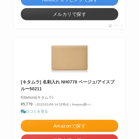
メルカリで探す
ポチップ
[キタムラ] 名刺入れ NH0778 ベージュ/アイスブ
ルー50211
Kitamura(キタムラ)
¥5,779
（2022/01/06 14:52時点 | Amazon調べ）
口コミを見る
Amazonで探す