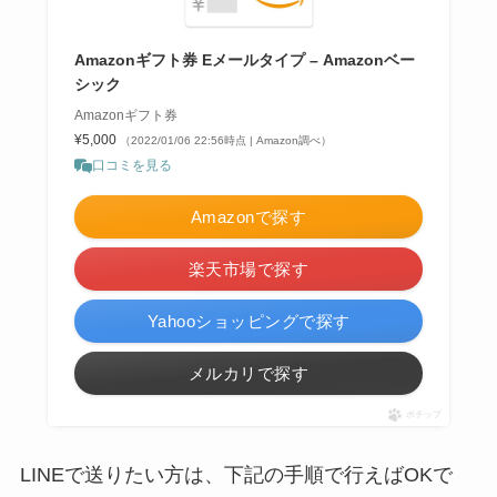
Amazonギフト券 Eメールタイプ – Amazonベー
シック
Amazonギフト券
¥5,000
（2022/01/06 22:56時点 | Amazon調べ）
口コミを見る
Amazonで探す
楽天市場で探す
Yahooショッピングで探す
メルカリで探す
ポチップ
LINEで送りたい方
は、下記の手順で行えばOKで