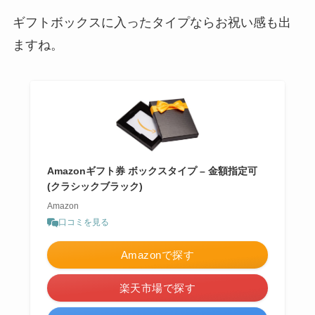
ギフトボックスに入ったタイプならお祝い感も出
ますね。
Amazonギフト券 ボックスタイプ – 金額指定可
(クラシックブラック)
Amazon
口コミを見る
Amazonで探す
楽天市場で探す