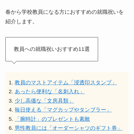
春から学校教員になる方におすすめの就職祝いを
紹介します。
教員への就職祝いおすすめ11選
教員のマストアイテム「浸透印スタンプ」
あったら便利な「名刺入れ」
少し高価な「文房具類」
毎日使える「マグカップやタンブラー」
「腕時計」のプレゼントも素敵
男性教員には「オーダーシャツのギフト券」