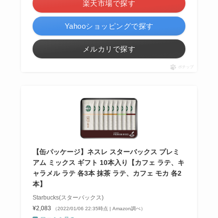
楽天市場で探す
Yahooショッピングで探す
メルカリで探す
ポチップ
【缶パッケージ】ネスレ スターバックス プレミ
アム ミックス ギフト 10本入り【カフェ ラテ、キ
ャラメル ラテ 各3本 抹茶 ラテ、カフェ モカ 各2
本】
Starbucks(スターバックス)
¥2,083
（2022/01/06 22:35時点 | Amazon調べ）