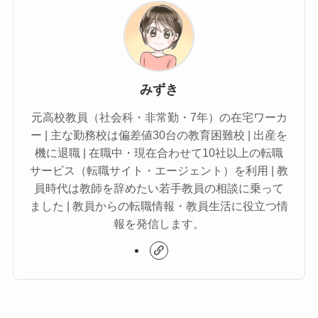
みずき
元高校教員（社会科・非常勤・7年）の在宅ワーカ
ー | 主な勤務校は偏差値30台の教育困難校 | 出産を
機に退職 | 在職中・現在合わせて10社以上の転職
サービス（転職サイト・エージェント）を利用 | 教
員時代は教師を辞めたい若手教員の相談に乗って
ました | 教員からの転職情報・教員生活に役立つ情
報を発信します。