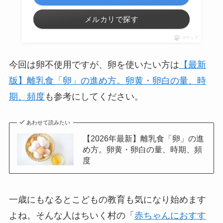
メルカリで探す
ポチップ
今回は卵不使用ですが、卵を使いたい方は
【最新
版】離乳食「卵」の進め方。卵黄・卵白の量、時
期、頻度
も参考にしてください。
あわせて読みたい
【2026年最新】離乳食「卵」の進
め方。卵黄・卵白の量、時期、頻
度
一歳にもなるとこどもの教育も気になり始めます
よね。そんな人はちいく村の「
赤ちゃんにおすす