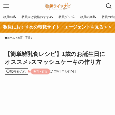
教員転職
教員向け資格おすすめ
教員グッズ
教員の副業
教員の出
教員におすすめの転職サイト・エージェントを見る＞＞
ホーム
教育・育児
【簡単離乳食レシピ】1歳のお誕生日に
オススメ♪スマッシュケーキの作り方
広告を含む
2023年1月15日
教育・育児