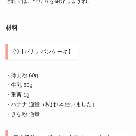
それでは、作り方を紹介しますね。
材料
①【バナナパンケーキ】
・薄力粉 60g
・牛乳 60g
・重曹 1g
・バナナ 適量（私は1本使いました）
・きな粉 適量