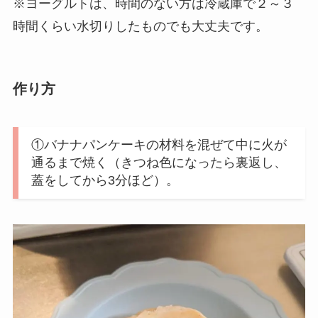
※ヨーグルトは、時間のない方は冷蔵庫で２～３
時間くらい水切りしたものでも大丈夫です。
作り方
①バナナパンケーキの材料を混ぜて中に火が
通るまで焼く（きつね色になったら裏返し、
蓋をしてから3分ほど）。