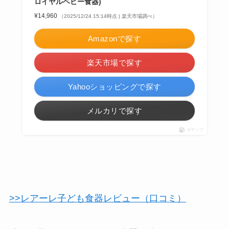
ロイヤルベビー食器)
¥14,960
（2025/12/24 15:14時点 | 楽天市場調べ）
Amazonで探す
楽天市場で探す
Yahooショッピングで探す
メルカリで探す
ポチップ
>>レアーレ子ども食器レビュー（口コミ）