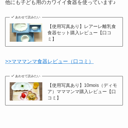
他にも子ども用のカワイイ食器を使っています♪
あわせて読みたい
【使用写真あり】レアーレ離乳食
食器セット購入レビュー【口コ
ミ】
>>マママンマ食器レビュー（口コミ）
あわせて読みたい
【使用写真あり】10mois（ディモ
ア）マママンマ購入レビュー【口
コミ】