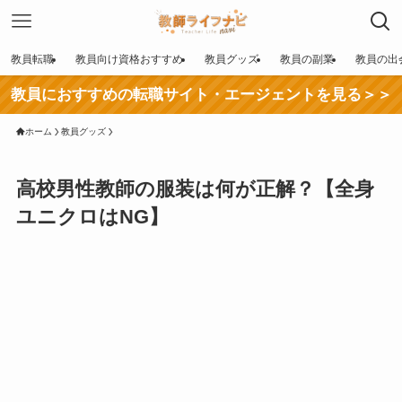
教員転職
教員向け資格おすすめ
教員グッズ
教員の副業
教員の出
教員におすすめの転職サイト・エージェントを見る＞＞
ホーム
教員グッズ
高校男性教師の服装は何が正解？【全身
ユニクロはNG】