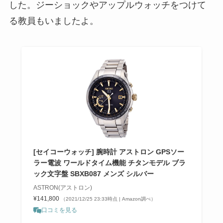
した。ジーショックやアップルウォッチをつけて
る教員もいましたよ。
[セイコーウォッチ] 腕時計 アストロン GPSソー
ラー電波 ワールドタイム機能 チタンモデル ブラ
ック文字盤 SBXB087 メンズ シルバー
ASTRON(アストロン)
¥141,800
（2021/12/25 23:33時点 | Amazon調べ）
口コミを見る