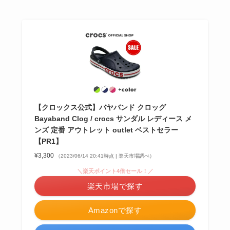
【クロックス公式】バヤバンド クロッグ
Bayaband Clog / crocs サンダル レディース メ
ンズ 定番 アウトレット outlet ベストセラー
【PR1】
¥3,300
（2023/06/14 20:41時点 | 楽天市場調べ）
＼楽天ポイント4倍セール！／
楽天市場で探す
Amazonで探す