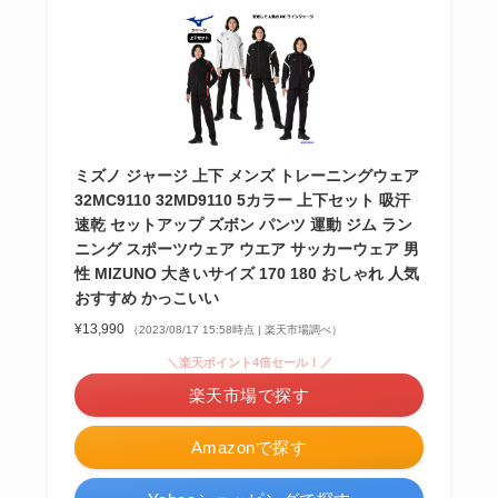
ミズノ ジャージ 上下 メンズ トレーニングウェア
32MC9110 32MD9110 5カラー 上下セット 吸汗
速乾 セットアップ ズボン パンツ 運動 ジム ラン
ニング スポーツウェア ウエア サッカーウェア 男
性 MIZUNO 大きいサイズ 170 180 おしゃれ 人気
おすすめ かっこいい
¥13,990
（2023/08/17 15:58時点 | 楽天市場調べ）
＼楽天ポイント4倍セール！／
楽天市場で探す
Amazonで探す