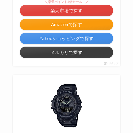
＼楽天ポイント4倍セール！／
楽天市場で探す
Amazonで探す
Yahooショッピングで探す
メルカリで探す
ポチップ