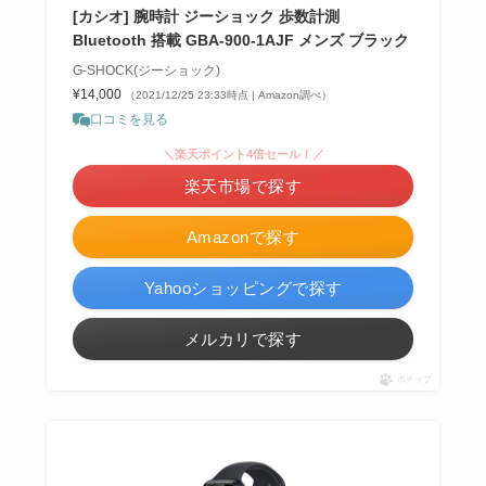
[カシオ] 腕時計 ジーショック 歩数計測
Bluetooth 搭載 GBA-900-1AJF メンズ ブラック
G-SHOCK(ジーショック)
¥14,000
（2021/12/25 23:33時点 | Amazon調べ）
口コミを見る
＼楽天ポイント4倍セール！／
楽天市場で探す
Amazonで探す
Yahooショッピングで探す
メルカリで探す
ポチップ