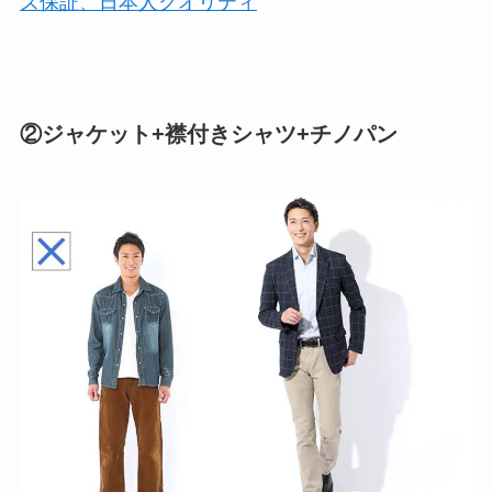
ズ保証、日本人クオリティ
②ジャケット+襟付きシャツ+チノパン