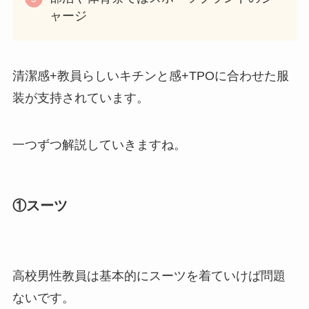
ャージ
清潔感+教員らしいキチンと感+TPOに合わせた
服
装
が支持されています。
一つずつ解説していきますね。
①スーツ
高校男性教員は基本的にスーツを着ていけば問題
ないです
。