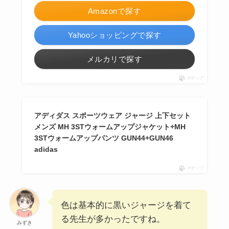
Amazonで探す
Yahooショッピングで探す
メルカリで探す
ポチップ
アディダス スポーツウェア ジャージ 上下セット
メンズ MH 3STウォームアップジャケット+MH
3STウォームアップパンツ GUN44+GUN46
adidas
ポチップ
色は基本的に黒いジャージを着て
る先生が多かったですね。
みずき