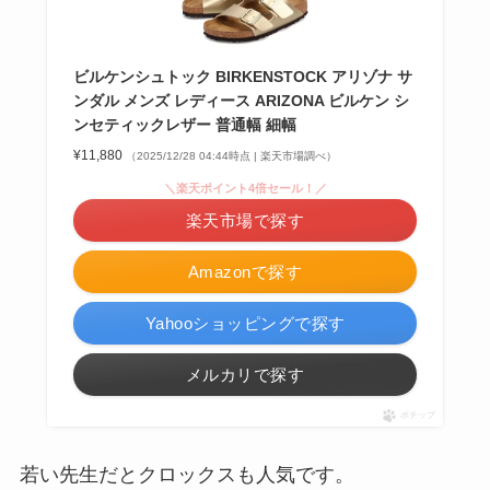
ビルケンシュトック BIRKENSTOCK アリゾナ サ
ンダル メンズ レディース ARIZONA ビルケン シ
ンセティックレザー 普通幅 細幅
¥11,880
（2025/12/28 04:44時点 | 楽天市場調べ）
＼楽天ポイント4倍セール！／
楽天市場で探す
Amazonで探す
Yahooショッピングで探す
メルカリで探す
ポチップ
若い先生だとクロックスも人気です。