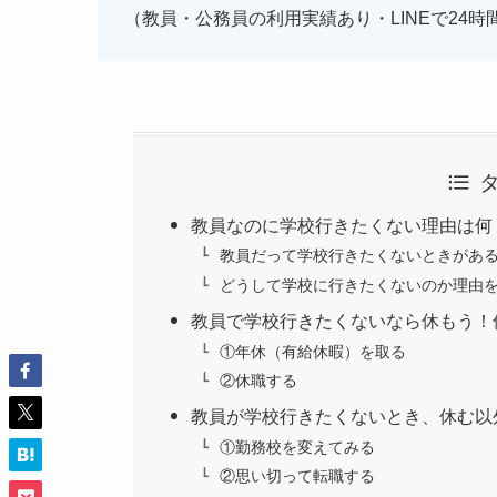
（教員・公務員の利用実績あり・LINEで24時
教員なのに学校行きたくない理由は何
教員だって学校行きたくないときがあ
どうして学校に行きたくないのか理由
教員で学校行きたくないなら休もう！
①年休（有給休暇）を取る
②休職する
教員が学校行きたくないとき、休む以
①勤務校を変えてみる
②思い切って転職する