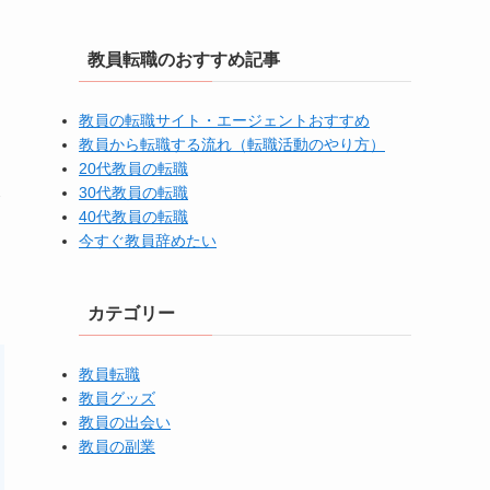
教員転職のおすすめ記事
教員の転職サイト・エージェントおすすめ
教員から転職する流れ（転職活動のやり方）
20代教員の転職
30代教員の転職
介
40代教員の転職
今すぐ教員辞めたい
カテゴリー
教員転職
教員グッズ
教員の出会い
教員の副業