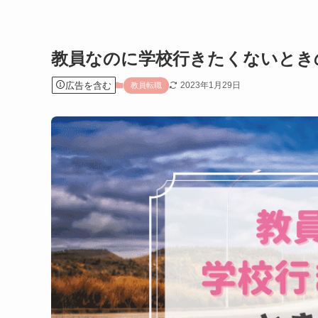
教員なのに学校行きたくないとき
広告を含む
2023年1月29日
教員転職