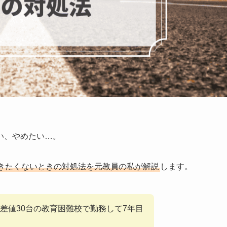
い、やめたい…。
きたくないときの対処法
を元教員の私が解説
します。
差値30台の教育困難校で勤務して7年目