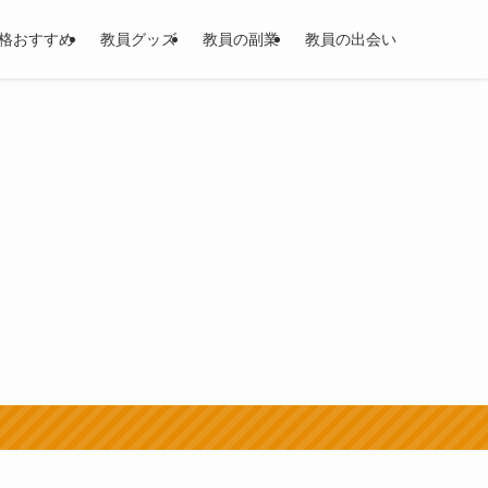
格おすすめ
教員グッズ
教員の副業
教員の出会い