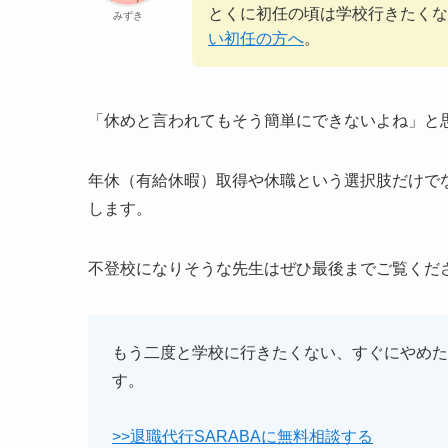
とくに初任の頃は学校行きたく
みずき
い初任の方へ
。
「休めと言われてもそう簡単にできないよね」と
年休（有給休暇）取得や休職という選択肢だけで
します。
不登校になりそうな先生はぜひ最後までご覧くだ
もう二度と学校に行きたくない、すぐにやめた
す。
>>退職代行SARABAに無料相談する