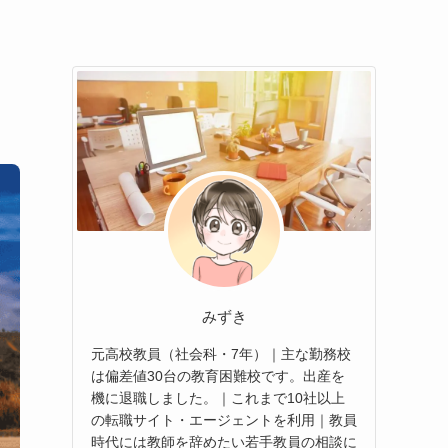
みずき
元高校教員（社会科・7年）｜主な勤務校
は偏差値30台の教育困難校です。出産を
機に退職しました。｜これまで10社以上
の転職サイト・エージェントを利用｜教員
時代には教師を辞めたい若手教員の相談に