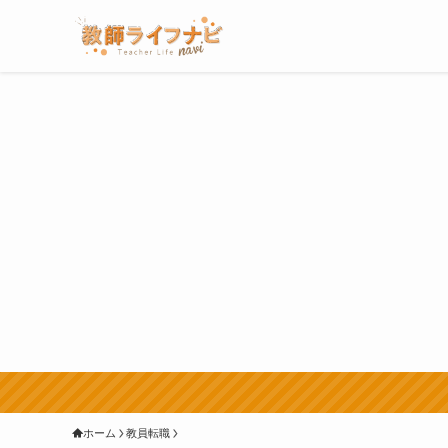
ホーム
教員転職