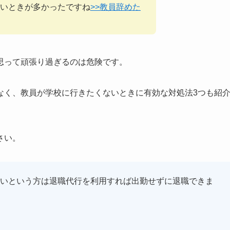
ないときが多かったですね
>>教員辞めた
思って頑張り過ぎるのは危険です。
なく、教員が学校に行きたくないときに有効な対処法3つも紹
さい。
いという方は退職代行を利用すれば出勤せずに退職できま