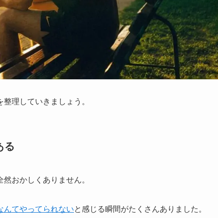
を整理していきましょう。
ある
全然おかしくありません
。
なんてやってられない
と感じる瞬間がたくさんありました。