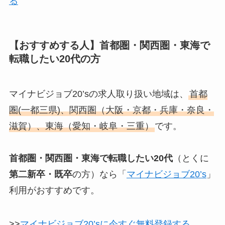
る
【おすすめする人】首都圏・関西圏・東海で
転職したい20代の方
マイナビジョブ20’sの求人取り扱い地域は、
首都
圏(一都三県)、関西圏（大阪・京都・兵庫・奈良・
滋賀）、東海（愛知・岐阜・三重）
です。
首都圏・関西圏・東海で転職したい20代
（とくに
第二新卒・既卒
の方）なら「
マイナビジョブ20’s
」
利用がおすすめです。
>>
マイナビジョブ20’sに今すぐ無料登録する