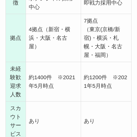
徴
即戦力
採用中心
中心
7拠点
4拠点（新宿・横
（東京(京橋/新
拠点
浜・大阪・名古
宿)・横浜・札
屋）
幌・大阪・名古
屋・福岡）
未経
験歓
約1400件 ※2021
約1200件 ※202
迎求
年5月時点
1年5月時点
人数
スカ
ウト
あり
あり
サー
ビス