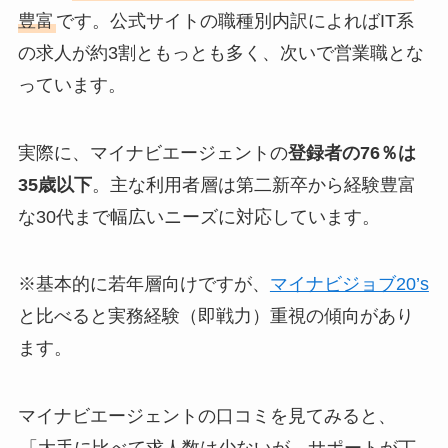
豊富
です。公式サイトの職種別内訳によればIT系
の求人が約3割ともっとも多く、次いで営業職とな
っています。
実際に、マイナビエージェントの
登録者の76％は
35歳以下
。主な利用者層は第二新卒から経験豊富
な30代まで幅広いニーズに対応しています。
※基本的に若年層向けですが、
マイナビジョブ20’s
と比べると実務経験（即戦力）重視の傾向があり
ます。
マイナビエージェントの口コミを見てみると、