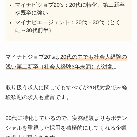
マイナビジョブ20’s：20代に特化、第二新卒
や既卒に強い
マイナビエージェント：20代・30代（とく
に～30代前半）
マイナビジョブ20’sは
20代の中でも社会人経験の
浅い第二新卒（社会人経験3年未満）が対象
。
取り扱う求人に関しても
すべてが20代対象で未経
験歓迎の求人も豊富
です。
20代に特化しているので、実務経験よりもポテン
シャルを重視した採用を積極的にしてくれる企業