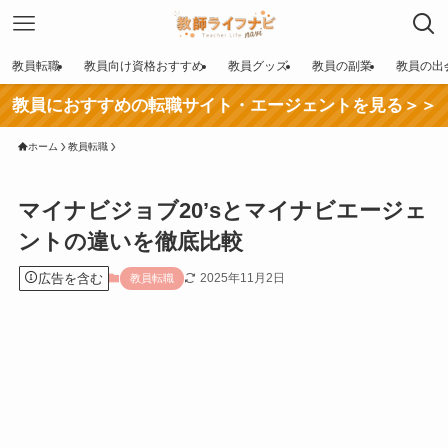
教員転職
教員向け資格おすすめ
教員グッズ
教員の副業
教員の出
教員におすすめの転職サイト・エージェントを見る＞＞
ホーム
教員転職
マイナビジョブ20’sとマイナビエージェ
ントの違いを徹底比較
広告を含む
2025年11月2日
教員転職