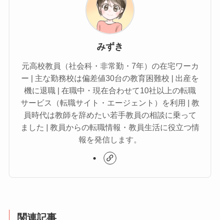
みずき
元高校教員（社会科・非常勤・7年）の在宅ワーカ
ー | 主な勤務校は偏差値30台の教育困難校 | 出産を
機に退職 | 在職中・現在合わせて10社以上の転職
サービス（転職サイト・エージェント）を利用 | 教
員時代は教師を辞めたい若手教員の相談に乗って
ました | 教員からの転職情報・教員生活に役立つ情
報を発信します。
関連記事