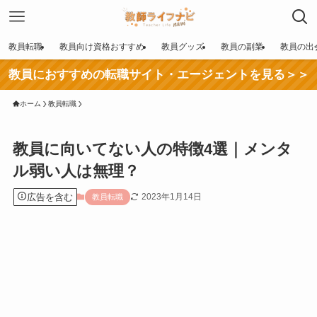
教員転職
教員向け資格おすすめ
教員グッズ
教員の副業
教員の出
教員におすすめの転職サイト・エージェントを見る＞＞
ホーム
教員転職
教員に向いてない人の特徴4選｜メンタ
ル弱い人は無理？
広告を含む
2023年1月14日
教員転職