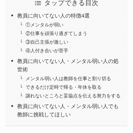
タップできる目次
教員に向いてない人の特徴4選
①メンタルが弱い
②仕事を頑張り過ぎてしまう
③自己主張が激しい
④人付き合いが苦手
教員に向いてない人・メンタル弱い人の処
世術
メンタル弱い人は教師を仕事と割り切る
できるだけ定時で帰る・年休を取る
譲れないところと妥協点を伝える努力をする
教員に向いてない人・メンタル弱い人でも
教師に挑戦してほしい