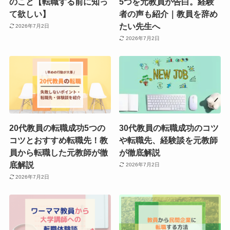
のこと【転職する前に知っ
5つを元教員が告白。経験
て欲しい】
者の声も紹介｜教員を辞め
たい先生へ
2026年7月2日
2026年7月2日
20代教員の転職成功5つの
30代教員の転職成功のコツ
コツとおすすめ転職先！教
や転職先、経験談を元教師
員から転職した元教師が徹
が徹底解説
底解説
2026年7月2日
2026年7月2日